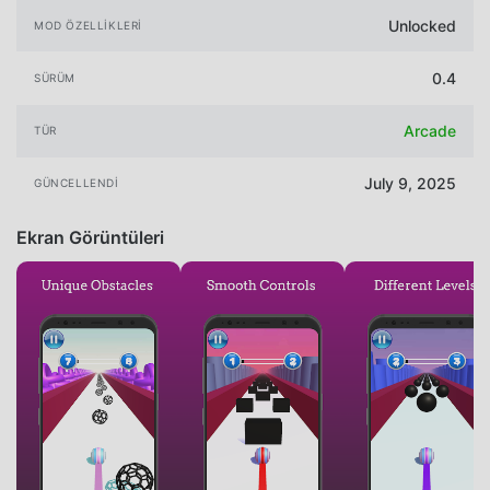
Unlocked
MOD ÖZELLIKLERI
0.4
SÜRÜM
Arcade
TÜR
July 9, 2025
GÜNCELLENDI
Ekran Görüntüleri