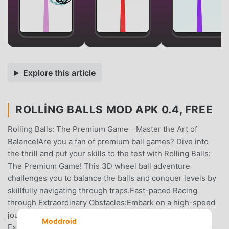
Explore this article
ROLLING BALLS MOD APK 0.4, FREE
Rolling Balls: The Premium Game - Master the Art of
Balance!Are you a fan of premium ball games? Dive into
the thrill and put your skills to the test with Rolling Balls:
The Premium Game! This 3D wheel ball adventure
challenges you to balance the balls and conquer levels by
skillfully navigating through traps.Fast-paced Racing
through Extraordinary Obstacles:Embark on a high-speed
journey through a variety of extraordinary obstacles.
Moddroid
Experience the adrenaline-pumping gameplay and enjoy