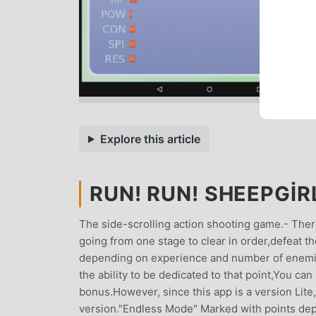
Explore this article
RUN! RUN! SHEEPGIRL
The side-scrolling action shooting game.- Ther
going from one stage to clear in order,defeat the
depending on experience and number of enemies
the ability to be dedicated to that point,You can
bonus.However, since this app is a version Lite,
version."Endless Mode" Marked with points dep