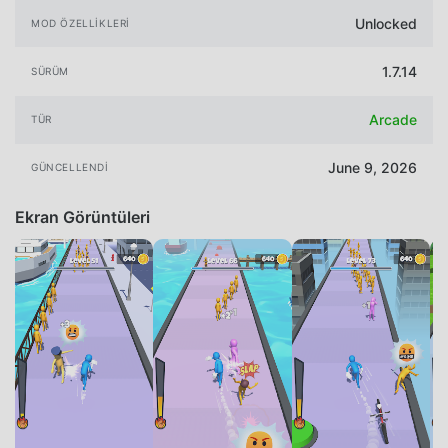
Unlocked
MOD ÖZELLIKLERI
1.7.14
SÜRÜM
Arcade
TÜR
June 9, 2026
GÜNCELLENDI
Ekran Görüntüleri