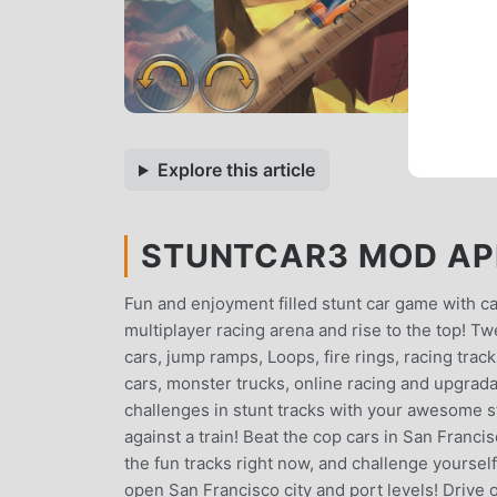
Explore this article
STUNTCAR3 MOD APK
Fun and enjoyment filled stunt car game with cas
multiplayer racing arena and rise to the top! T
cars, jump ramps, Loops, fire rings, racing track
cars, monster trucks, online racing and upgrad
challenges in stunt tracks with your awesome st
against a train! Beat the cop cars in San Franci
the fun tracks right now, and challenge yourself
open San Francisco city and port levels! Drive 