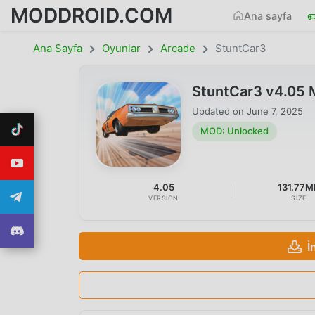
MODDROID.COM
Ana sayfa
Ana Sayfa
Oyunlar
Arcade
StuntCar3
StuntCar3 v4.05
Updated on
June 7, 2025
MOD: Unlocked
4.05
131.77M
VERSION
SIZE
İ