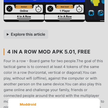
Explore this article
4 IN A ROW MOD APK 5.01, FREE
Four in a row - Board game for two people.The goal of this
tactical game is to connect at least 4 tokens of the same
color in a row (horizontal, vertical or diagonal).You can
play, without wifi (offline), against the computer or with
another person on the same device.You can also play this
game online and challenge your family, friends or
connected people around the world with the multiplayer
mode. You'll need internet connection (wifi) for this.How to
Moddroid
play this board game ?You can play this game in 3 modes