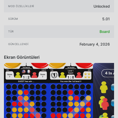
Unlocked
MOD ÖZELLIKLERI
5.01
SÜRÜM
Board
TÜR
February 4, 2026
GÜNCELLENDI
Ekran Görüntüleri