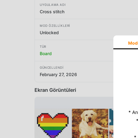
UYGULAMA ADI
Cross stitch
MOD ÖZELLIKLERI
Unlocked
Mod
TÜR
Board
GÜNCELLENDI
February 27, 2026
Ekran Görüntüleri
* An
*