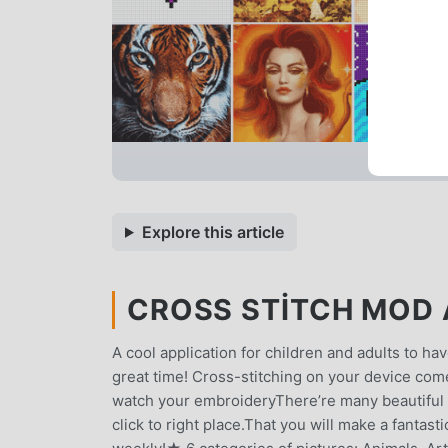
Explore this article
CROSS STITCH MOD A
A cool application for children and adults to ha
great time! Cross-stitching on your device come
watch your embroideryThere’re many beautiful pi
click to right place.That you will make a fantas