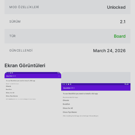
Unlocked
MOD ÖZELLIKLERI
2.1
SÜRÜM
Board
TÜR
March 24, 2026
GÜNCELLENDI
Ekran Görüntüleri