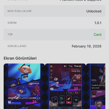
Unlocked
MOD ÖZELLIKLERI
1.0.1
SÜRÜM
Card
TÜR
February 19, 2026
GÜNCELLENDI
Ekran Görüntüleri