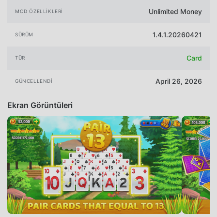
Unlimited Money
MOD ÖZELLIKLERI
1.4.1.20260421
SÜRÜM
Card
TÜR
April 26, 2026
GÜNCELLENDI
Ekran Görüntüleri