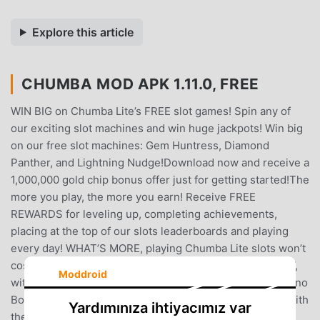
Explore this article
CHUMBA MOD APK 1.11.0, FREE
WIN BIG on Chumba Lite’s FREE slot games! Spin any of
our exciting slot machines and win huge jackpots! Win big
on our free slot machines: Gem Huntress, Diamond
Panther, and Lightning Nudge!Download now and receive a
1,000,000 gold chip bonus offer just for getting started!The
more you play, the more you earn! Receive FREE
REWARDS for leveling up, completing achievements,
placing at the top of our slots leaderboards and playing
every day! WHAT’S MORE, playing Chumba Lite slots won’t
cost you a cent, making us completely free to enjoy 24/7,
Moddroid
with no purchases necessary to play.Awesome free Casino
Bonuses:* Receive FREE gold chips on a regular basis with
Yardımınıza ihtiyacımız var
the FREE GOLD SPINWHEEL!* Collect the spin wheel 4