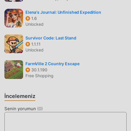
yükleyebilirsiniz. Ne duruyorsun, moddroid'i indir ve oyna!
Elena's Journal: Unfinished Expedition
1.6
EŞSIZ OYUN
Unlocked
Chumba Popüler bir casual oyunu olarak, benzersiz
Survivor Code: Last Stand
oynanışı, dünya çapında çok sayıda hayran kazanmasına
1.1.11
yardımcı oldu. Geleneksel casual oyunlarından farklı olarak,
Unlocked
Chumba içinde, yalnızca acemi eğitimini gözden
geçirmeniz yeterlidir, böylece tüm oyuna kolayca
FarmVille 2 Country Escape
başlayabilir ve klasik casual oyunlarının 【% getirdiği
30.1.190
eğlencenin tadını çıkarabilirsiniz. game_name%】 1.11.0.
Free Shopping
Aynı zamanda moddroid, casual oyun severler için özel
olarak bir platform inşa etti ve dünyadaki tüm casual oyun
severlerle iletişim kurmanıza ve paylaşmanıza izin veriyor,
İncelemeniz
ne bekliyorsunuz, moddroid'e katılın ve keyfini çıkarın.
casual tüm küresel ortaklarla oyun mutlu ediyor
Senin yorumun
(
0
)
GÜZEL EKRAN