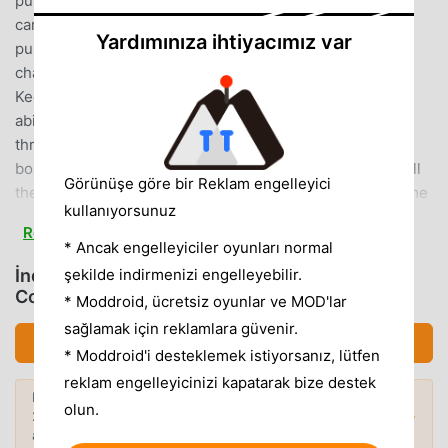
push by shaking the board, just like at your favorite
carnival!* Use the Coin Walls to hoard coins, prizes, and
Yardımınıza ihtiyacımız var
puzzle pieces like a pro!* Drop a Giant Coin and watch
chaos unfold as everything on the board goes haywire!*
Keep an eye out for Special Coins and Chips with wacky
abilities that'll make your collection spree even more
thrilling!* Don't miss the Mystery Box dropping on the
board; it's like Christmas, but with free prizes!* Collect all
Görünüşe göre bir Reklam engelleyici
the puzzles and prize lines for fantastic rewards and game
kullanıyorsunuz
bonuses!* Unleash your inner high roller at the new
Read more
casino-themed "Chip Dozer" unlocked at level 25! It's a
* Ancak engelleyiciler oyunları normal
puzzle paradise with a side of jackpot excitement!* Spin
şekilde indirmenizi engelleyebilir.
İndirmek Coin Dozer: Casino (MOD, Unlimited
the wheel of fortune for a shot at massive jackpots and
Coins Drop)
* Moddroid, ücretsiz oyunlar ve MOD'lar
bumper rewards. Who needs luck when you've got Coin
sağlamak için reklamlara güvenir.
Dozer?Get ready to take Coin Dozer everywhere you go;
İndirmek APK (115.63MB)
* Moddroid'i desteklemek istiyorsanız, lütfen
no Wi-Fi needed! Whether you're at home, on the bus, or
reklam engelleyicinizi kapatarak bize destek
waiting in line, the fun never stops. It's like having your
Daha fazlasını keşfetmek ister misiniz?
own carnival party wherever you are! So download Coin
olun.
2026'nin
en popüler Mod APK'larına
göz
Popüler Modlar →
Dozer today and let the coin madness begin!
atın.