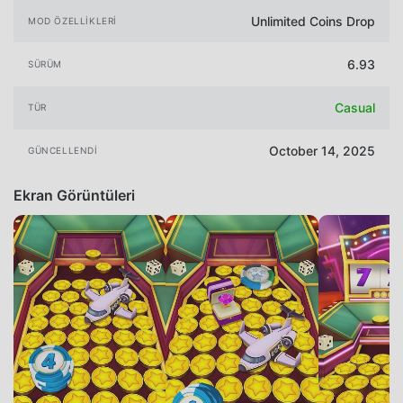
Unlimited Coins Drop
MOD ÖZELLIKLERI
6.93
SÜRÜM
Casual
TÜR
October 14, 2025
GÜNCELLENDI
Ekran Görüntüleri