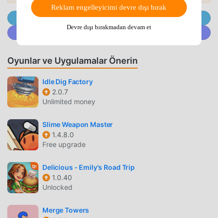
Reklam engelleyicimi devre dışı bırak
COIN DOZER: CASINO GIRIŞ
@MODDROID.CO'ya Telegram Kanalında Katılın
Devre dışı bırakmadan devam et
@MODDROID.CO'ya Discord Topluluğunda katılın
Coin Dozer: Casino Son zamanlarda çok popüler bir casual
oyunu olarak, tüm dünyada casual oyunlarını seven birçok
hayran kazandı. Dünyanın en büyük mod apk ücretsiz oyun
Oyunlar ve Uygulamalar Önerin
indirme sitesi olan bu oyunu indirmek istiyorsanız --
moddroid en iyi seçiminiz. moddroid size sadece Coin
Idle Dig Factory
Dozer: Casino 6.93'ın en son sürümünü ücretsiz olarak
2.0.7
Unlimited money
sunmakla kalmaz, aynı zamanda Unlimited Coins
Dropmodunu ücretsiz olarak sağlar, oyundaki tekrarlayan
Slime Weapon Master
mekanik görevleri kaydetmenize yardımcı olur, böylece
1.4.8.0
odaklanabilirsiniz oyunun kendisinin getirdiği neşenin
Free upgrade
tadını çıkarmak üzerine. moddroid, herhangi bir Coin
Dozer: Casino modunun oyunculardan herhangi bir ücret
Delicious - Emily's Road Trip
talep etmeyeceğini ve %100 güvenli, kullanılabilir ve
1.0.40
kurulumu ücretsiz olduğunu vaat ediyor. Sadece moddroid
Unlocked
istemcisini indirin, tek tıklamayla Coin Dozer: Casino 6.93
indirip yükleyebilirsiniz. Ne duruyorsun, moddroid'i indir ve
Merge Towers