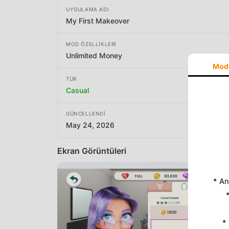
UYGULAMA ADI
My First Makeover
MOD ÖZELLIKLERI
Unlimited Money
Mod
TÜR
Casual
GÜNCELLENDI
May 24, 2026
Ekran Görüntüleri
* An
*