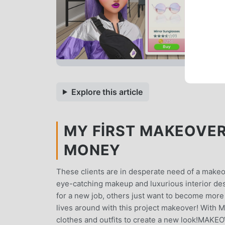
Explore this article
MY FIRST MAKEOVER 
MONEY
These clients are in desperate need of a makeo
eye-catching makeup and luxurious interior de
for a new job, others just want to become more 
lives around with this project makeover! With 
clothes and outfits to create a new look!MAKEOV