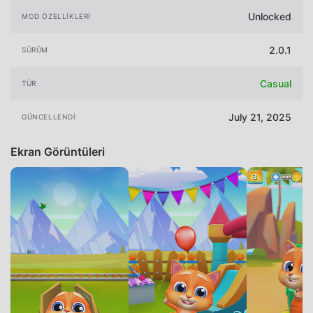
Unlocked
MOD ÖZELLIKLERI
2.0.1
SÜRÜM
Casual
TÜR
July 21, 2025
GÜNCELLENDI
Ekran Görüntüleri