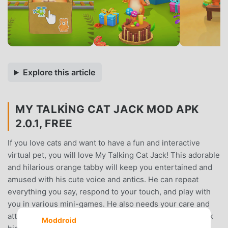
Explore this article
MY TALKING CAT JACK MOD APK
2.0.1, FREE
If you love cats and want to have a fun and interactive
virtual pet, you will love My Talking Cat Jack! This adorable
and hilarious orange tabby will keep you entertained and
amused with his cute voice and antics. He can repeat
everything you say, respond to your touch, and play with
you in various mini-games. He also needs your care and
attention, so don’t forget to feed him, bathe him, and tuck
Moddroid