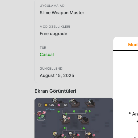
UYGULAMA ADI
Slime Weapon Master
MOD ÖZELLIKLERI
Free upgrade
Mod
TÜR
Casual
GÜNCELLENDI
August 15, 2025
Ekran Görüntüleri
* An