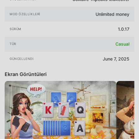
Unlimited money
MOD ÖZELLIKLERI
1.0.17
SÜRÜM
Casual
TÜR
June 7, 2025
GÜNCELLENDI
Ekran Görüntüleri