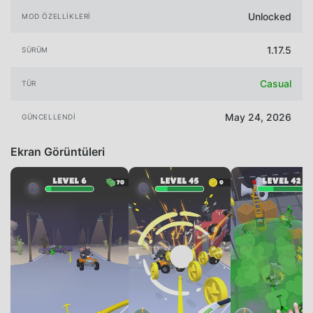
Unlocked
MOD ÖZELLIKLERI
1.17.5
SÜRÜM
Casual
TÜR
May 24, 2026
GÜNCELLENDI
Ekran Görüntüleri