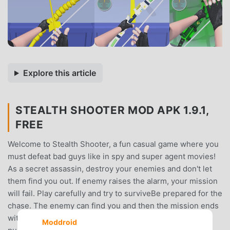
Explore this article
STEALTH SHOOTER MOD APK 1.9.1,
FREE
Welcome to Stealth Shooter, a fun casual game where you
must defeat bad guys like in spy and super agent movies!
As a secret assassin, destroy your enemies and don't let
them find you out. If enemy raises the alarm, your mission
will fail. Play carefully and try to surviveBe prepared for the
chase. The enemy can find you and then the mission ends
with the chase, in which you have to get away from the
Moddroid