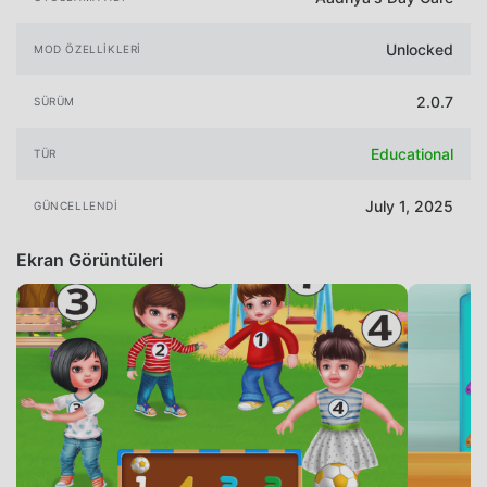
Unlocked
MOD ÖZELLIKLERI
2.0.7
SÜRÜM
Educational
TÜR
July 1, 2025
GÜNCELLENDI
Ekran Görüntüleri