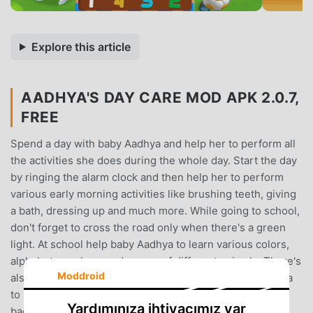
Explore this article
AADHYA'S DAY CARE MOD APK 2.0.7,
FREE
Spend a day with baby Aadhya and help her to perform all
the activities she does during the whole day. Start the day
by ringing the alarm clock and then help her to perform
various early morning activities like brushing teeth, giving
a bath, dressing up and much more. While going to school,
don't forget to cross the road only when there's a green
light. At school help baby Aadhya to learn various colors,
alphabet, numbers and names of different animals. There's
Moddroid
also a mathematical view where you need to help Aadhya
to perform various mathematical activities. After coming
Yardımınıza ihtiyacımız var
back Aadhya wants to go to the park, but the park is very