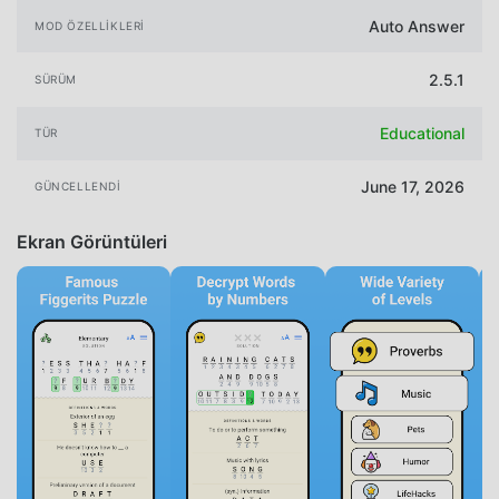
Auto Answer
MOD ÖZELLIKLERI
2.5.1
SÜRÜM
Educational
TÜR
June 17, 2026
GÜNCELLENDI
Ekran Görüntüleri