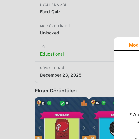
UYGULAMA ADI
Food Quiz
MOD ÖZELLIKLERI
Unlocked
Mod
TÜR
Educational
GÜNCELLENDI
December 23, 2025
Ekran Görüntüleri
* An