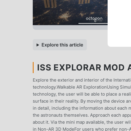
Explore this article
ISS EXPLORAR MOD A
Explore the exterior and interior of the Interna
technology.Walkable AR ExplorationUsing Simu
technology, the user will be able to place a rea
surface in their reality. By moving the device 
in detail, including the information about each 
the astronauts themselves. Approach each appa
about it. Via the mini map available, the user w
in Non-AR 3D ModeFor users who prefer non-AR