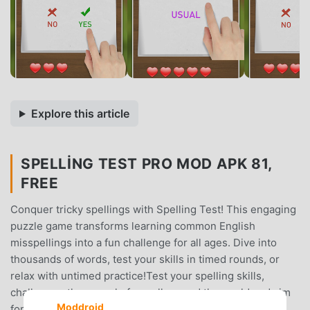
Explore this article
SPELLING TEST PRO MOD APK 81,
FREE
Conquer tricky spellings with Spelling Test! This engaging
puzzle game transforms learning common English
misspellings into a fun challenge for all ages. Dive into
thousands of words, test your skills in timed rounds, or
relax with untimed practice!Test your spelling skills,
challenge other people from all around the world and aim
Moddroid
for TOP20!Spelling Test offers a complete, ad-free