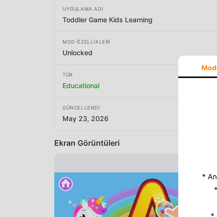
UYGULAMA ADI
Toddler Game Kids Learning
MOD ÖZELLIKLERI
Unlocked
Mod
TÜR
Educational
GÜNCELLENDI
May 23, 2026
Ekran Görüntüleri
* An
*