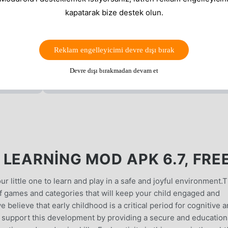
kapatarak bize destek olun.
Reklam engelleyicimi devre dışı bırak
Devre dışı bırakmadan devam et
LEARNING MOD APK 6.7, FRE
r little one to learn and play in a safe and joyful environment.T
of games and categories that will keep your child engaged and
believe that early childhood is a critical period for cognitive 
 support this development by providing a secure and education