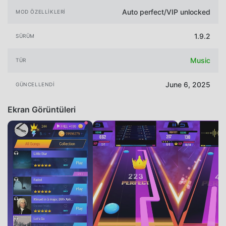
Auto perfect/VIP unlocked
MOD ÖZELLIKLERI
1.9.2
SÜRÜM
Music
TÜR
June 6, 2025
GÜNCELLENDI
Ekran Görüntüleri