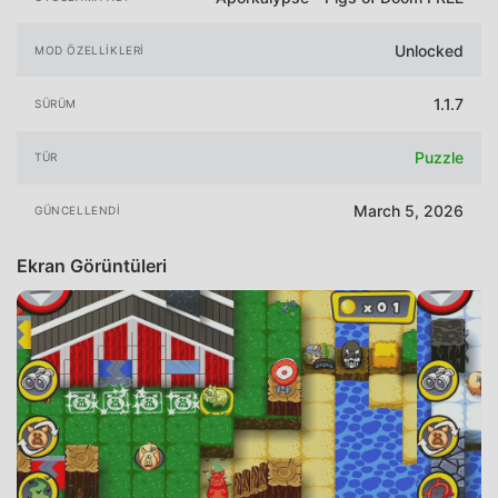
Unlocked
MOD ÖZELLIKLERI
1.1.7
SÜRÜM
Puzzle
TÜR
March 5, 2026
GÜNCELLENDI
Ekran Görüntüleri