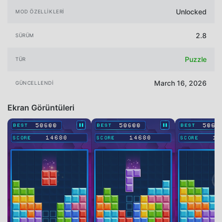
Unlocked
MOD ÖZELLIKLERI
2.8
SÜRÜM
Puzzle
TÜR
March 16, 2026
GÜNCELLENDI
Ekran Görüntüleri