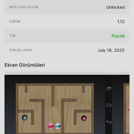
Unlocked
MOD ÖZELLIKLERI
1.12
SÜRÜM
Puzzle
TÜR
July 18, 2025
GÜNCELLENDI
Ekran Görüntüleri