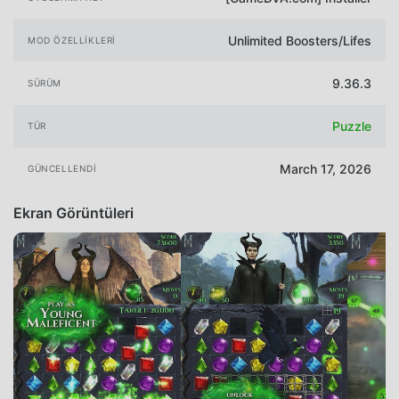
Unlimited Boosters/Lifes
MOD ÖZELLIKLERI
9.36.3
SÜRÜM
Puzzle
TÜR
March 17, 2026
GÜNCELLENDI
Ekran Görüntüleri