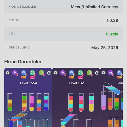
Menu/Unlimited Currency
MOD ÖZELLIKLERI
1.0.29
SÜRÜM
Puzzle
TÜR
May 25, 2026
GÜNCELLENDI
Ekran Görüntüleri