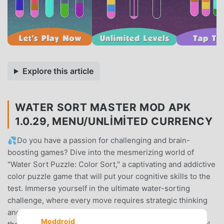
Explore this article
WATER SORT MASTER MOD APK
1.0.29, MENU/UNLIMITED CURRENCY
💦Do you have a passion for challenging and brain-
boosting games? Dive into the mesmerizing world of
"Water Sort Puzzle: Color Sort," a captivating and addictive
color puzzle game that will put your cognitive skills to the
test. Immerse yourself in the ultimate water-sorting
challenge, where every move requires strategic thinking
and careful planning. Get ready to embark on a journey
Moddroid