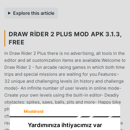
Explore this article
DRAW RIDER 2 PLUS MOD APK 3.1.3,
FREE
In Draw Rider 2 Plus there is no advertising, all tools in the
editor and all customization items are available.Welcome to
Draw Rider 2 - fun arcade racing games in which both time
trips and special missions are waiting for you.Features:-
32 unique and challenging levels (in history and challenge
mode)- An infinite number of user levels in online mode-
Create your own levels using the built-in editor- Deadly
obstacles: spikes, saws, balls, pits and more- Happy bike
physics, when it hits the wheels fall off- Unique walking
Moddroid
character physics- Advanced blood simulation (Behaves
realistically and gore remains on the walls)- Complete the
Yardımınıza ihtiyacımız var
challenge and open new skins to customize the character-