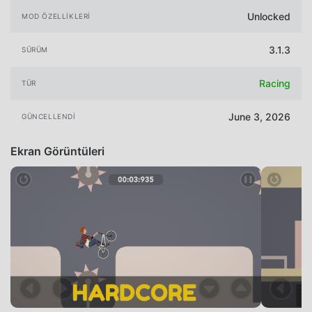
Unlocked
MOD ÖZELLIKLERI
3.1.3
SÜRÜM
Racing
TÜR
June 3, 2026
GÜNCELLENDI
Ekran Görüntüleri