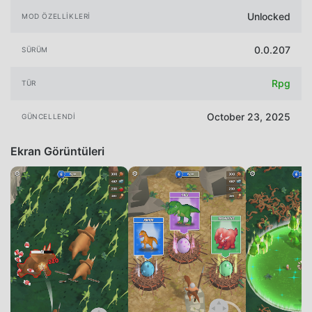
Unlocked
MOD ÖZELLIKLERI
0.0.207
SÜRÜM
Rpg
TÜR
October 23, 2025
GÜNCELLENDI
Ekran Görüntüleri