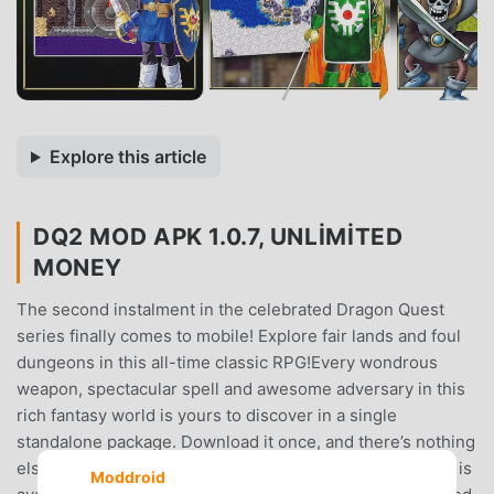
Explore this article
DQ2 MOD APK 1.0.7, UNLIMITED
MONEY
The second instalment in the celebrated Dragon Quest
series finally comes to mobile! Explore fair lands and foul
dungeons in this all-time classic RPG!Every wondrous
weapon, spectacular spell and awesome adversary in this
rich fantasy world is yours to discover in a single
standalone package. Download it once, and there’s nothing
else to buy, and nothing else to download!※In-game text is
Moddroid