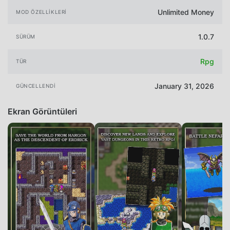
Unlimited Money
MOD ÖZELLIKLERI
1.0.7
SÜRÜM
Rpg
TÜR
January 31, 2026
GÜNCELLENDI
Ekran Görüntüleri