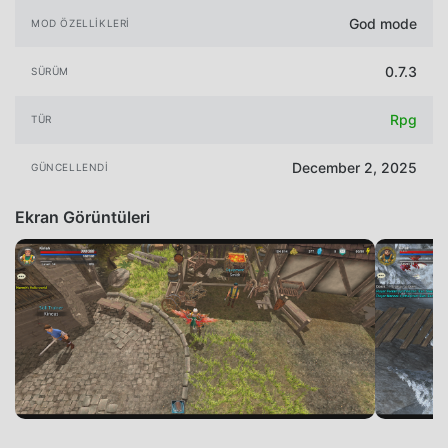
God mode
MOD ÖZELLIKLERI
0.7.3
SÜRÜM
Rpg
TÜR
December 2, 2025
GÜNCELLENDI
Ekran Görüntüleri