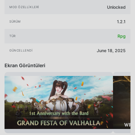
Unlocked
MOD ÖZELLIKLERI
1.2.1
SÜRÜM
Rpg
TÜR
June 18, 2025
GÜNCELLENDI
Ekran Görüntüleri