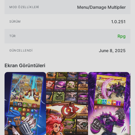
Menu/Damage Multiplier
MOD ÖZELLIKLERI
1.0.251
SÜRÜM
Rpg
TÜR
June 8, 2025
GÜNCELLENDI
Ekran Görüntüleri