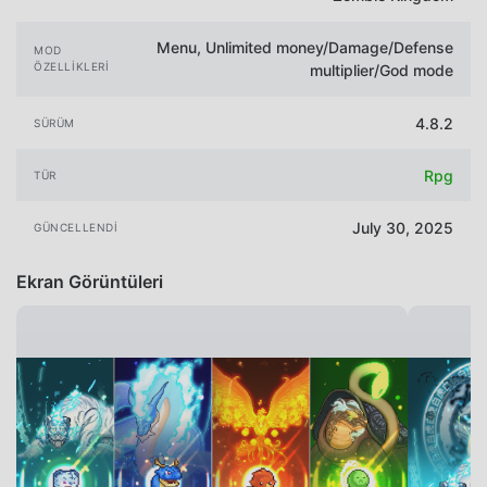
Menu, Unlimited money/Damage/Defense
MOD
ÖZELLIKLERI
multiplier/God mode
4.8.2
SÜRÜM
Rpg
TÜR
July 30, 2025
GÜNCELLENDI
Ekran Görüntüleri