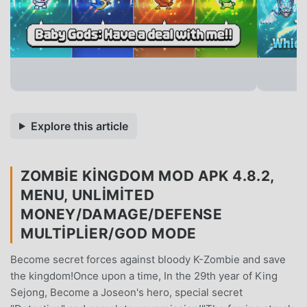
Explore this article
ZOMBIE KINGDOM MOD APK 4.8.2,
MENU, UNLIMITED
MONEY/DAMAGE/DEFENSE
MULTIPLIER/GOD MODE
Become secret forces against bloody K-Zombie and save
the kingdom!Once upon a time, In the 29th year of King
Sejong, Become a Joseon's hero, special secret