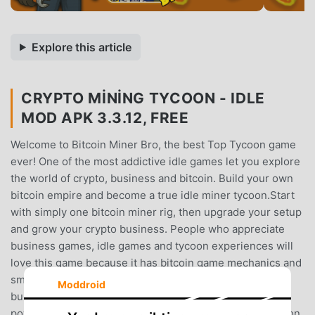
Explore this article
CRYPTO MINING TYCOON - IDLE
MOD APK 3.3.12, FREE
Welcome to Bitcoin Miner Bro, the best Top Tycoon game
ever! One of the most addictive idle games let you explore
the world of crypto, business and bitcoin. Build your own
bitcoin empire and become a true idle miner tycoon.Start
with simply one bitcoin miner rig, then upgrade your setup
and grow your crypto business. People who appreciate
business games, idle games and tycoon experiences will
love this game because it has bitcoin game mechanics and
smart business strategies.Create Your Crypto EmpireTo
Moddroid
build your bitcoin mining business, you need more
powerful devices and better electricity. As a crypto tycoon,