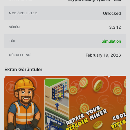
Unlocked
MOD ÖZELLIKLERI
3.3.12
SÜRÜM
Simulation
TÜR
February 19, 2026
GÜNCELLENDI
Ekran Görüntüleri