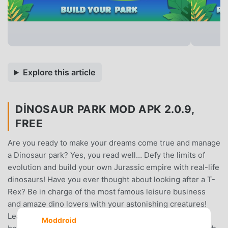
Explore this article
DINOSAUR PARK MOD APK 2.0.9,
FREE
Are you ready to make your dreams come true and manage
a Dinosaur park? Yes, you read well… Defy the limits of
evolution and build your own Jurassic empire with real-life
dinosaurs! Have you ever thought about looking after a T-
Rex? Be in charge of the most famous leisure business
and amaze dino lovers with your astonishing creatures!
Learn from your experience and become rich thanks to
Moddroid