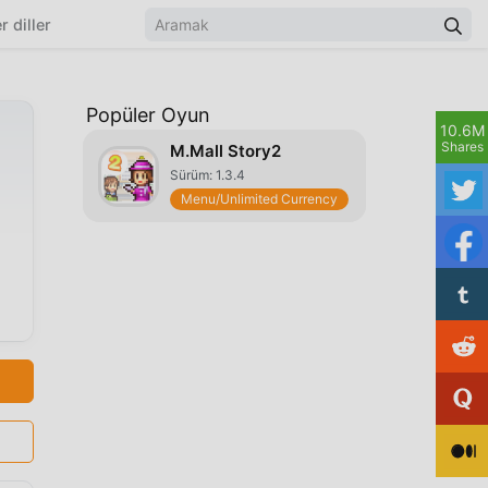
r diller
Popüler Oyun
10.6M
Shares
M.Mall Story2
Sürüm: 1.3.4
Menu/Unlimited Currency