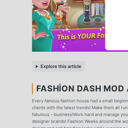
Explore this article
FASHION DASH MOD A
Every famous fashion house had a small beginni
clients with the latest trends! Make them all r
fabulous - business!Work hard and manage your 
designer brands! Fashion Weeks around the w