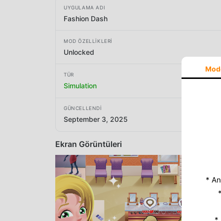
UYGULAMA ADI
Fashion Dash
MOD ÖZELLIKLERI
Unlocked
Mod
TÜR
Simulation
GÜNCELLENDI
September 3, 2025
Ekran Görüntüleri
* An
*