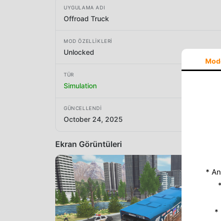
UYGULAMA ADI
Offroad Truck
MOD ÖZELLIKLERI
Unlocked
Mod
TÜR
Simulation
GÜNCELLENDI
October 24, 2025
Ekran Görüntüleri
* An
*