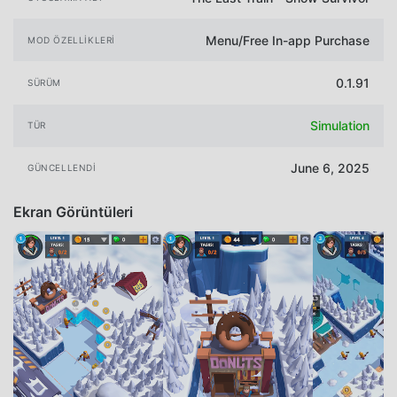
Menu/Free In-app Purchase
MOD ÖZELLIKLERI
0.1.91
SÜRÜM
Simulation
TÜR
June 6, 2025
GÜNCELLENDI
Ekran Görüntüleri