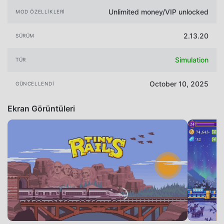
Unlimited money/VIP unlocked
MOD ÖZELLIKLERI
2.13.20
SÜRÜM
Simulation
TÜR
October 10, 2025
GÜNCELLENDI
Ekran Görüntüleri