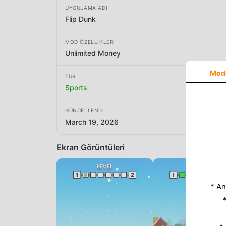
UYGULAMA ADI
Flip Dunk
MOD ÖZELLIKLERI
Unlimited Money
Mod
TÜR
Sports
GÜNCELLENDI
March 19, 2026
Ekran Görüntüleri
* An