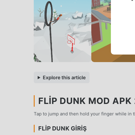
*
Explore this article
FLIP DUNK MOD APK 
Tap to jump and then hold your finger while in the
FLIP DUNK GIRIŞ