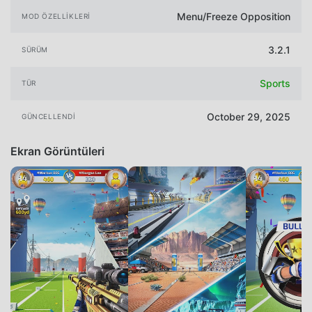
Menu/Freeze Opposition
MOD ÖZELLIKLERI
3.2.1
SÜRÜM
Sports
TÜR
October 29, 2025
GÜNCELLENDI
Ekran Görüntüleri