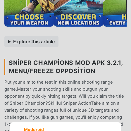
Explore this article
SNIPER CHAMPIONS MOD APK 3.2.1,
MENU/FREEZE OPPOSITION
Put your aim to the test in this online shooting range
game.Master your shooting skills and outgun your
opponent by quickly hitting targets. Will you claim the title
of Sniper Champion?Skillful Sniper ActionTake aim on a
variety of shooting ranges full of unique 3D targets and
challenges. If you like gun games, you'll enjoy competing
1-on-1 against other online players.You are in control and
Moddroid