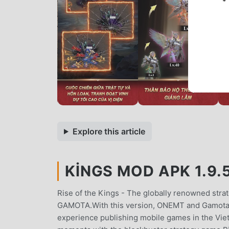
*
Explore this article
KINGS MOD APK 1.9.5
Rise of the Kings - The globally renowned str
GAMOTA.With this version, ONEMT and Gamota wi
experience publishing mobile games in the Viet