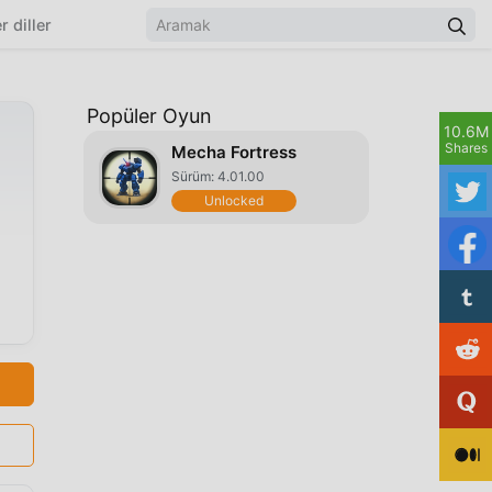
r diller
Popüler Oyun
10.6M
Shares
Mecha Fortress
Sürüm: 4.01.00
Unlocked