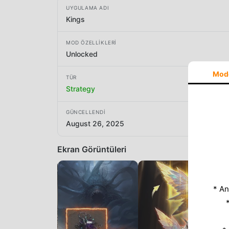
UYGULAMA ADI
Kings
MOD ÖZELLIKLERI
Unlocked
Mod
TÜR
Strategy
GÜNCELLENDI
August 26, 2025
Ekran Görüntüleri
* An