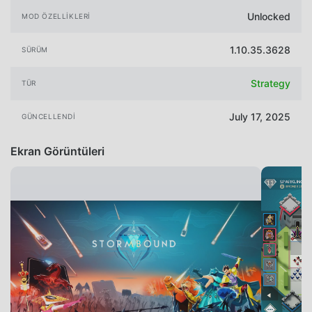
Unlocked
MOD ÖZELLIKLERI
1.10.35.3628
SÜRÜM
Strategy
TÜR
July 17, 2025
GÜNCELLENDI
Ekran Görüntüleri