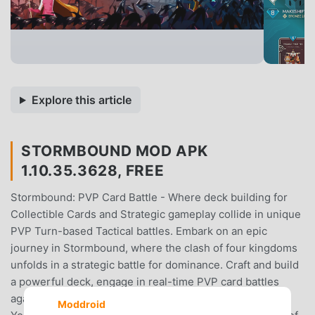
Explore this article
STORMBOUND MOD APK
1.10.35.3628, FREE
Stormbound: PVP Card Battle - Where deck building for
Collectible Cards and Strategic gameplay collide in unique
PVP Turn-based Tactical battles. Embark on an epic
journey in Stormbound, where the clash of four kingdoms
unfolds in a strategic battle for dominance. Craft and build
a powerful deck, engage in real-time PVP card battles
against players worldwide!Ultimate Card Battle: Watch
Moddroid