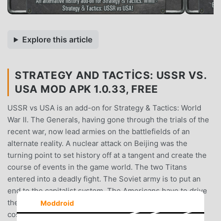
Explore this article
STRATEGY AND TACTICS: USSR VS.
USA MOD APK 1.0.33, FREE
USSR vs USA is an add-on for Strategy & Tactics: World
War II. The Generals, having gone through the trials of the
recent war, now lead armies on the battlefields of an
alternate reality. A nuclear attack on Beijing was the
turning point to set history off at a tangent and create the
course of events in the game world. The two Titans
entered into a deadly fight. The Soviet army is to put an
end to the capitalist system. The Americans have to drive
the enemy out and uphold the democratic ideals at all
Moddroid
costs.Battles of the new game take place in Alaska,