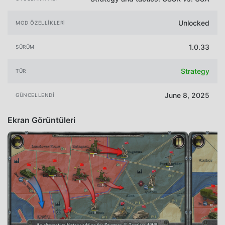
Unlocked
MOD ÖZELLIKLERI
1.0.33
SÜRÜM
Strategy
TÜR
June 8, 2025
GÜNCELLENDI
Ekran Görüntüleri