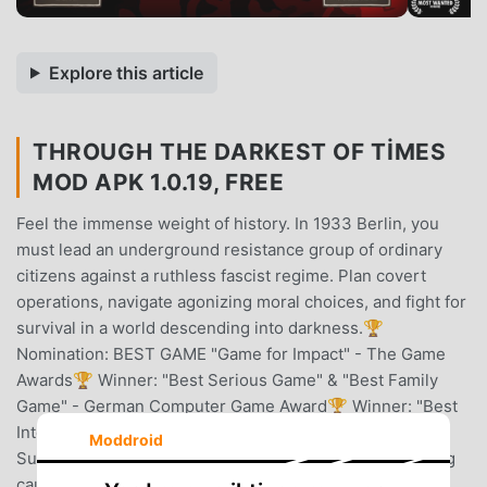
Explore this article
THROUGH THE DARKEST OF TIMES
MOD APK 1.0.19, FREE
Feel the immense weight of history. In 1933 Berlin, you
must lead an underground resistance group of ordinary
citizens against a ruthless fascist regime. Plan covert
operations, navigate agonizing moral choices, and fight for
survival in a world descending into darkness.🏆
Nomination: BEST GAME "Game for Impact" - The Game
Awards🏆 Winner: "Best Serious Game" & "Best Family
Game" - German Computer Game Award🏆 Winner: "Best
International Indie Game" - PGA Poznan🕯️ A Fight for
Moddroid
SurvivalDark times mean fear and risks. The risk of being
caught by patrolling forces for publicly standing against