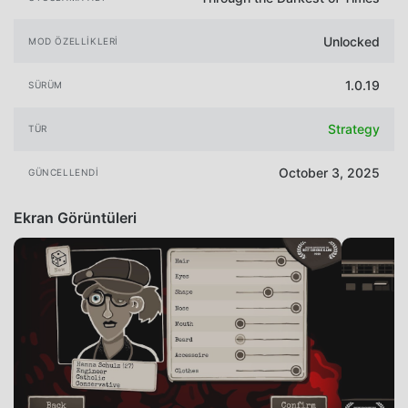
Unlocked
MOD ÖZELLIKLERI
1.0.19
SÜRÜM
Strategy
TÜR
October 3, 2025
GÜNCELLENDI
Ekran Görüntüleri