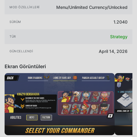
Menu/Unlimited Currency/Unlocked
MOD ÖZELLIKLERI
1.2040
SÜRÜM
Strategy
TÜR
April 14, 2026
GÜNCELLENDI
Ekran Görüntüleri