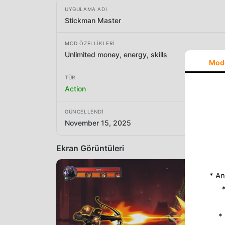
UYGULAMA ADI
Stickman Master
MOD ÖZELLIKLERI
Unlimited money, energy, skills
Mod
TÜR
Action
GÜNCELLENDI
November 15, 2025
Ekran Görüntüleri
* An
*