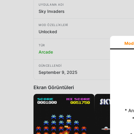
UYGULAMA ADI
Sky Invaders
MOD ÖZELLIKLERI
Unlocked
Mod
TÜR
Arcade
GÜNCELLENDI
September 9, 2025
Ekran Görüntüleri
* An