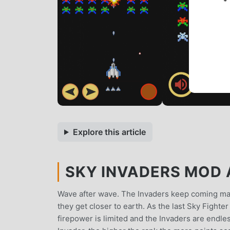
*
Explore this article
SKY INVADERS MOD A
Wave after wave. The Invaders keep coming march
they get closer to earth. As the last Sky Fighte
firepower is limited and the Invaders are endle